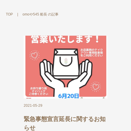
TOP
|
omoや545 船長 の記事
2021-05-29
緊急事態宣言延長に関するお知
らせ