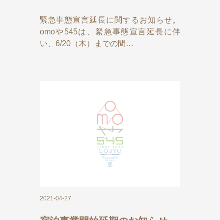
緊急事態宣言延長に関するお知らせ。
omoや545は、緊急事態宣言延長に伴
い、6/20（木）までの間…
2021-04-27