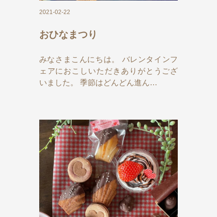
2021-02-22
おひなまつり
みなさまこんにちは。 バレンタインフ
ェアにおこしいただきありがとうござ
いました。 季節はどんどん進ん…