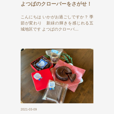
よつばのクローバーをさがせ！
こんにちは いかがお過ごしですか？ 季
節が変わり 新緑の輝きを感じれる五
城地区です よつばのクローバ…
2021-03-09