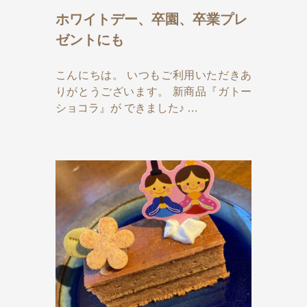
ホワイトデー、卒園、卒業プレ
ゼントにも
こんにちは。 いつもご利用いただきあ
りがとうございます。 新商品『ガトー
ショコラ』が できました♪ …