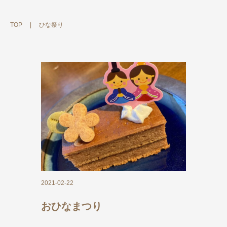
TOP
|
ひな祭り
2021-02-22
おひなまつり