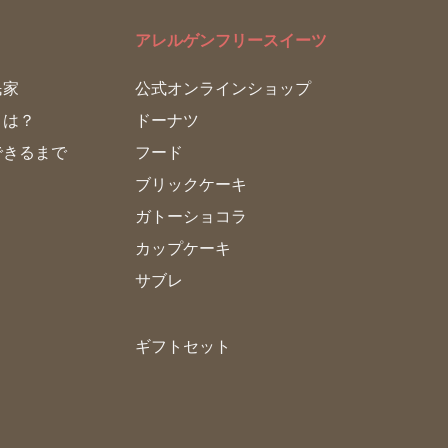
アレルゲンフリースイーツ
民家
公式オンラインショップ
とは？
ドーナツ
できるまで
フード
ブリックケーキ
ガトーショコラ
カップケーキ
サブレ
ギフトセット