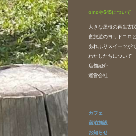
omoや545について
大きな屋根の再生古
食旅遊のヨリドコロ
あれふりスイーツが
わたしたちについて
店舗紹介
運営会社
カフェ
宿泊施設
お知らせ