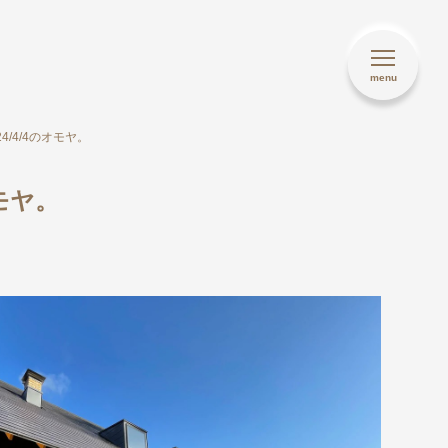
24/4/4のオモヤ。
オモヤ。